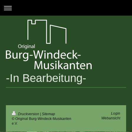
-In Bearbeitung-
Login
Druckversion
|
Sitemap
Webansicht
© Original Burg-Windeck-Musikanten
e.V.